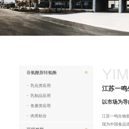
YIM
谷氨酰胺转氨酶
乳化类应用
江苏一鸣
乳制品应用
以市场为导
鱼糜类应用
肉类粘合
江苏一鸣生物
现为中国食品